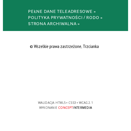
PEŁNE DANE TELEADRESOWE »
POLITYKA PRYWATNOŚCI / RODO »
STRONA ARCHIWALNA »
© Wszelkie prawa zastrzeżone, Trzcianka
WALIDACJA:
HTML5
+
CSS3
+
WCAG 2.1
WYKONANIE
CONCEPT
INTERMEDIA