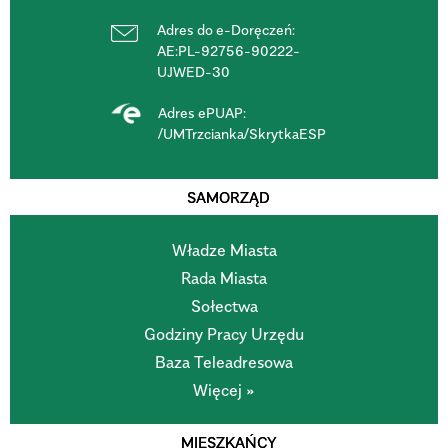
Adres do e-Doręczeń:
AE:PL-92756-90222-
UJWED-30
Adres ePUAP:
/UMTrzcianka/SkrytkaESP
SAMORZĄD
Władze Miasta
Rada Miasta
Sołectwa
Godziny Pracy Urzędu
Baza Teleadresowa
Więcej »
MIESZKAŃCY