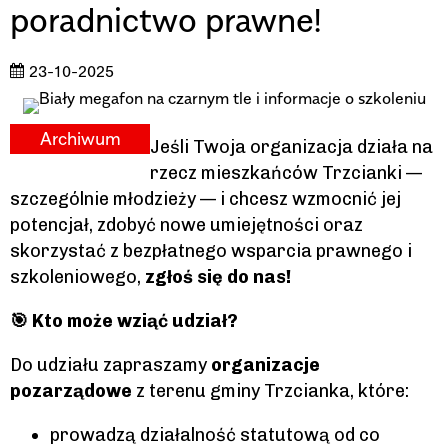
poradnictwo prawne!
23-10-2025
Archiwum
Jeśli Twoja organizacja działa na
rzecz mieszkańców Trzcianki —
szczególnie młodzieży — i chcesz wzmocnić jej
potencjał, zdobyć nowe umiejętności oraz
skorzystać z bezpłatnego wsparcia prawnego i
szkoleniowego,
zgłoś się do nas!
🎯 Kto może wziąć udział?
Do udziału zapraszamy
organizacje
pozarządowe
z terenu gminy Trzcianka, które:
prowadzą działalność statutową od co