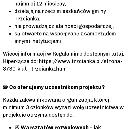
najmniej 12 miesięcy,
działają na rzecz mieszkańców gminy
Trzcianka,
nie prowadzą działalności gospodarczej,
są otwarte na współpracę z samorządem i
innymi instytucjami.
Więcej informacji w Regulaminie dostępnym tutaj.
Hiperłącze do: https://www.trzcianka.pl/strona-
3780-klub_trzcianka.html
🧩 Co oferujemy uczestnikom projektu?
Każda zakwalifikowana organizacja, której
minimum 3 członków wyrazi wolę uczestnictwa w
projekcie otrzyma dostęp do:
🧭
Warsztatów rozwojowych
– jak