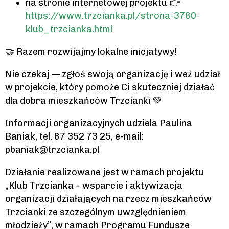
na stronie internetowej projektu 👉
https://www.trzcianka.pl/strona-3780-
klub_trzcianka.html
🤝 Razem rozwijajmy lokalne inicjatywy!
Nie czekaj — zgłoś swoją organizację i weź udział
w projekcie, który pomoże Ci skuteczniej działać
dla dobra mieszkańców Trzcianki 💚
Informacji organizacyjnych udziela Paulina
Baniak, tel. 67 352 73 25, e-mail:
pbaniak@trzcianka.pl
Działanie realizowane jest w ramach projektu
„Klub Trzcianka – wsparcie i aktywizacja
organizacji działających na rzecz mieszkańców
Trzcianki ze szczególnym uwzględnieniem
młodzieży”, w ramach Programu Fundusze