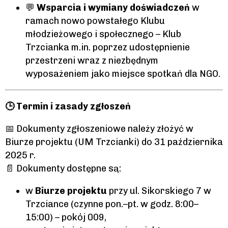
💬
Wsparcia i wymiany doświadczeń
w
ramach nowo powstałego Klubu
młodzieżowego i społecznego – Klub
Trzcianka m.in. poprzez udostępnienie
przestrzeni wraz z niezbędnym
wyposażeniem jako miejsce spotkań dla NGO.
🕒 Termin i zasady zgłoszeń
📅 Dokumenty zgłoszeniowe należy złożyć w
Biurze projektu (UM Trzcianki) do 31 października
2025 r.
📄 Dokumenty dostępne są:
w
Biurze projektu
przy ul. Sikorskiego 7 w
Trzciance (czynne pon.–pt. w godz. 8:00–
15:00) – pokój 009,