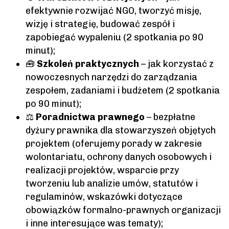
efektywnie rozwijać NGO, tworzyć misję,
wizję i strategię, budować zespół i
zapobiegać wypaleniu (2 spotkania po 90
minut);
🧰
Szkoleń praktycznych
– jak korzystać z
nowoczesnych narzędzi do zarządzania
zespołem, zadaniami i budżetem (2 spotkania
po 90 minut);
⚖️
Poradnictwa prawnego
– bezpłatne
dyżury prawnika dla stowarzyszeń objętych
projektem (oferujemy porady w zakresie
wolontariatu, ochrony danych osobowych i
realizacji projektów, wsparcie przy
tworzeniu lub analizie umów, statutów i
regulaminów, wskazówki dotyczące
obowiązków formalno-prawnych organizacji
i inne interesujące was tematy);