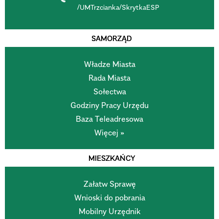
/UMTrzcianka/SkrytkaESP
SAMORZĄD
Władze Miasta
Rada Miasta
Sołectwa
Godziny Pracy Urzędu
Baza Teleadresowa
Więcej »
MIESZKAŃCY
Załatw Sprawę
Wnioski do pobrania
Mobilny Urzędnik