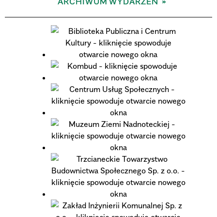
ARCHIWUM WYDARZEŃ